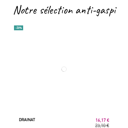
Notre sélection anti-gaspi
-30%
DRAINAT
16,17 €
23,10 €