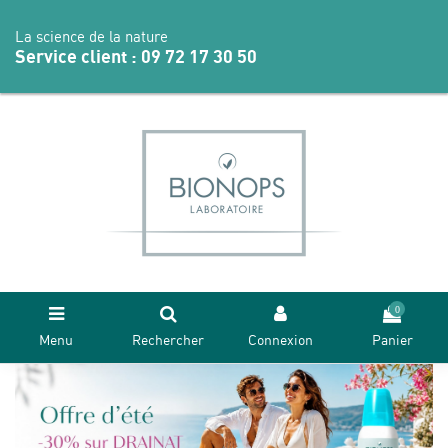
La science de la nature
Service client :
09 72 17 30 50
0
Menu
Rechercher
Connexion
Panier