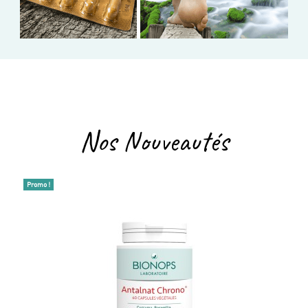
Nos Nouveautés
Promo !