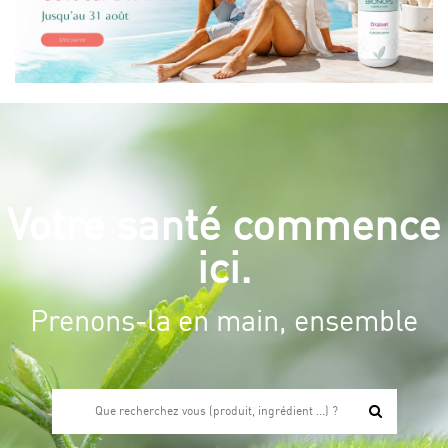
Votre santé commence
ici.
Prenons-la en main, ensemble