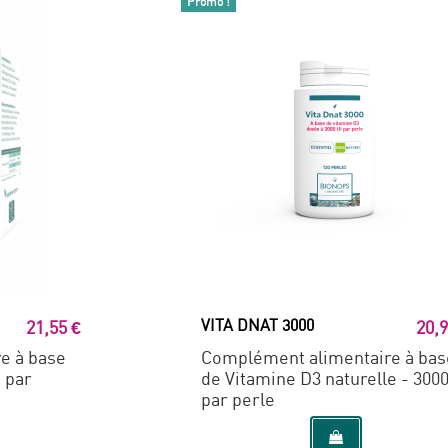
Promo !
VITA DNAT 3000
21,55 €
20,9
e à base
Complément alimentaire à bas
I par
de Vitamine D3 naturelle - 3000
par perle