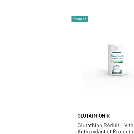
Promo !
GLUTATHION R
Glutathion Réduit + Vit
Antioxydant et Protecti