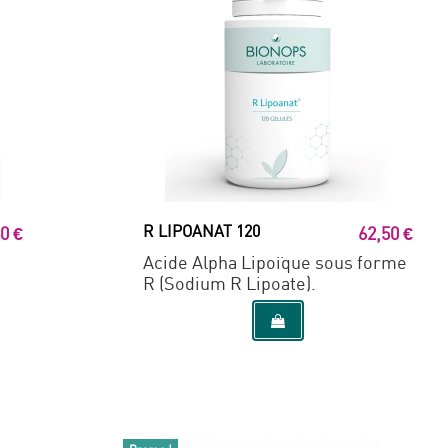
R LIPOANAT 120
0 €
62,50 €
Acide Alpha Lipoïque sous forme
R (Sodium R Lipoate).