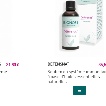
S
DEFENSNAT
31,80 €
35,5
tème
Soutien du système immunitai
à base d'huiles essentielles
naturelles.