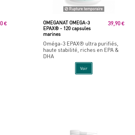
Rupture temporaire
OMEGANAT OMEGA-3
0 €
39,90 €
EPAX® - 120 capsules
marines
Oméga-3 EPAX® ultra purifiés,
haute stabilité, riches en EPA &
DHA
Voir