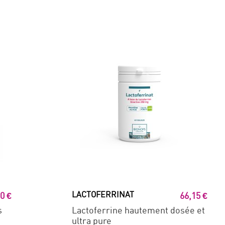
LACTOFERRINAT
0 €
66,15 €
s
Lactoferrine hautement dosée et
ultra pure