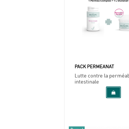
PACK PERMEANAT
Lutte contre la perméab
intestinale