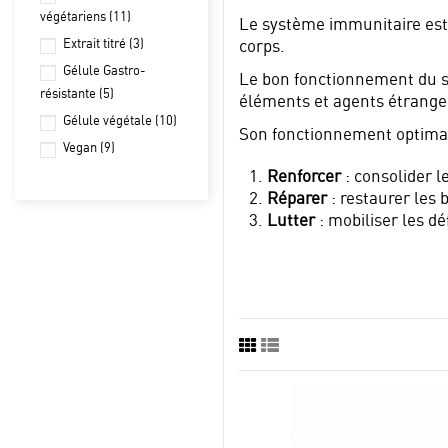
végétariens
(11)
Le système immunitaire est 
Extrait titré
(3)
corps.
Gélule Gastro-
Le bon fonctionnement du sy
résistante
(5)
éléments et agents étranger
Gélule végétale
(10)
Son fonctionnement optimal 
Vegan
(9)
Renforcer
: consolider l
Réparer
: restaurer les 
Lutter
: mobiliser les d