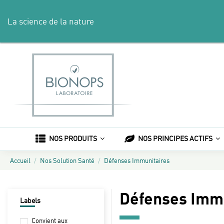
La science de la nature
NOS PRODUITS
NOS PRINCIPES ACTIFS
Accueil
Nos Solution Santé
Défenses Immunitaires
Défenses Imm
Labels
Convient aux