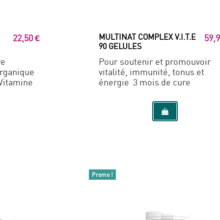
MULTINAT COMPLEX V.I.T.E
22,50 €
59,9
90 GELULES
re
Pour soutenir et promouvoir
rganique
vitalité, immunité, tonus et
Vitamine
énergie 3 mois de cure
Promo !