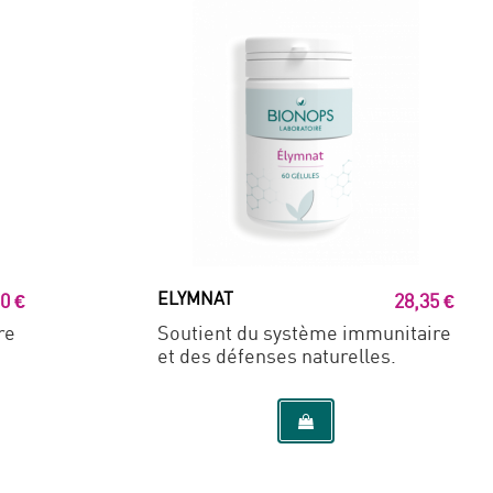
ELYMNAT
0 €
28,35 €
re
Soutient du système immunitaire
et des défenses naturelles.