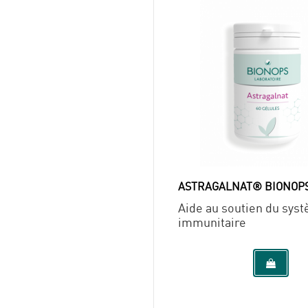
ASTRAGALNAT® BIONOP
Aide au soutien du sys
immunitaire