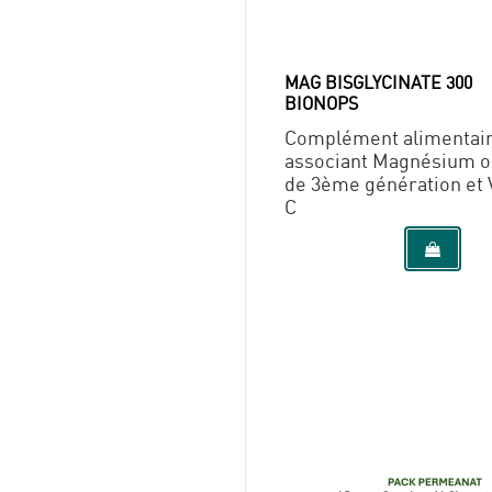
MAG BISGLYCINATE 300
BIONOPS
Complément alimentai
associant Magnésium o
de 3ème génération et 
C