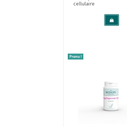
cellulaire
Promo !