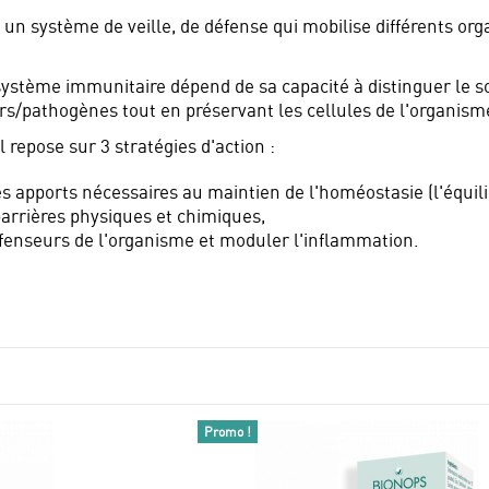
un système de veille, de défense qui mobilise différents org
stème immunitaire dépend de sa capacité à distinguer le soi
s/pathogènes tout en préservant les cellules de l'organism
repose sur 3 stratégies d'action :
es apports nécessaires au maintien de l'homéostasie (l'équili
barrières physiques et chimiques,
éfenseurs de l'organisme et moduler l'inflammation.
Promo !