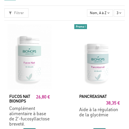
Filtrer
Nom, A à Z
3
Promo !
FUCOS NAT
PANCREASNAT
26,80 €
BIONOPS
38,35 €
Complément
Aide à la régulation
alimentaire à base
de la glycémie
de 2'-fucosyllactose
breveté.