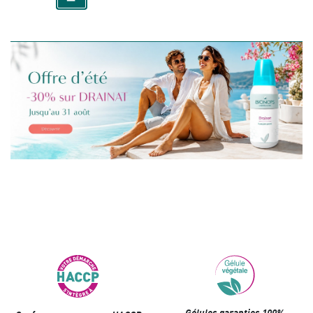
Gélules garanties 100%