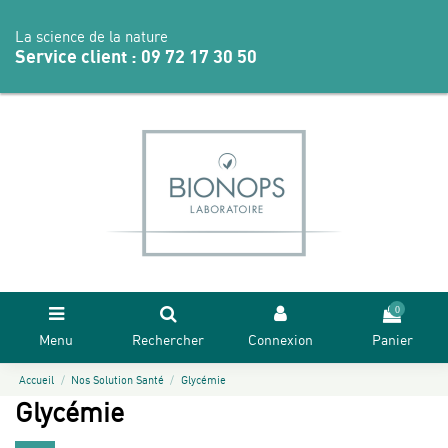
La science de la nature
Service client :
09 72 17 30 50
0
Menu
Rechercher
Connexion
Panier
Accueil
Nos Solution Santé
Glycémie
Glycémie