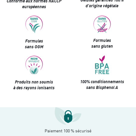
Conforme aux normes HACCP
d’origine végétale
européennes
Formules
Formules
sans gluten
sans OGM
100% conditionnements
Produits non soumis
sans Bisphenol A
à des rayons ionisants
Paiement 100 % sécurisé