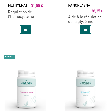
METHYLNAT
PANCREASNAT
31,00 €
38,35 €
Régulation de
l'homocystéine.
Aide à la régulation
de la glycémie
Promo !