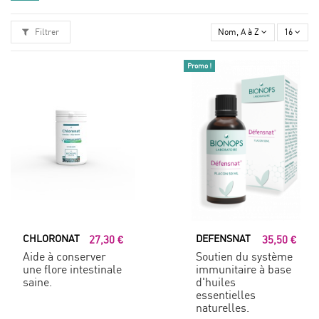
Filtrer
Nom, A à Z
16
Promo !
CHLORONAT
DEFENSNAT
27,30 €
35,50 €
Aide à conserver
Soutien du système
une flore intestinale
immunitaire à base
saine.
d'huiles
essentielles
naturelles.