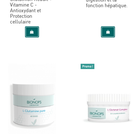
Vitamine C -
fonction hépatique.
Antioxydant et
Protection
cellulaire
Promo !