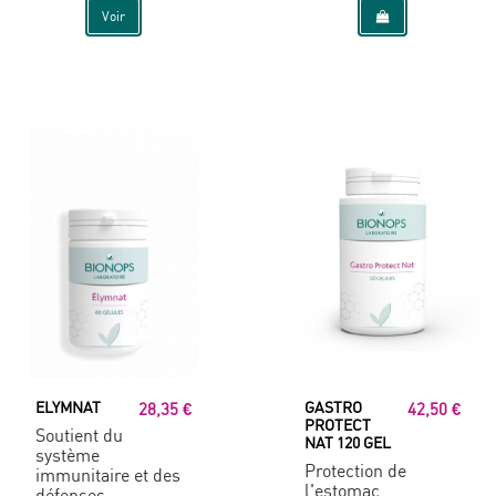
Voir
ELYMNAT
GASTRO
28,35 €
42,50 €
PROTECT
Soutient du
NAT 120 GEL
système
Protection de
immunitaire et des
l'estomac
défenses