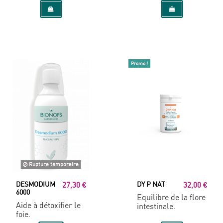
Promo !
Rupture temporaire
DESMODIUM
DY P NAT
27,30 €
32,00 €
6000
Equilibre de la flore
Aide à détoxifier le
intestinale.
foie.