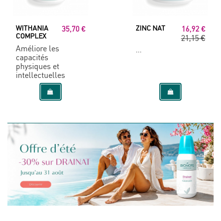
WITHANIA
ZINC NAT
35,70 €
16,92 €
COMPLEX
21,15 €
Améliore les
...
capacités
physiques et
intellectuelles