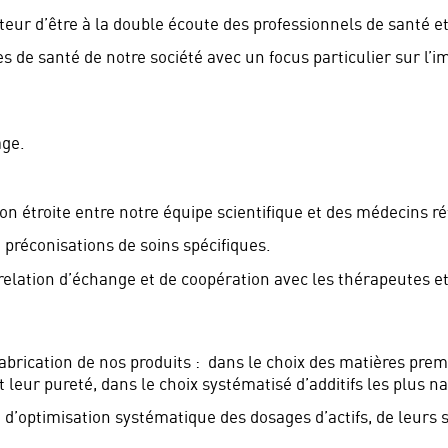
teur d’être à la double écoute des professionnels de santé et
s de santé de notre société avec un focus particulier sur l’i
âge.
ion étroite entre notre équipe scientifique et des médecins 
e préconisations de soins spécifiques.
elation d’échange et de coopération avec les thérapeutes et
brication de nos produits : dans le choix des matières premiè
 leur pureté, dans le choix systématisé d’additifs les plus nat
d’optimisation systématique des dosages d’actifs, de leurs sy