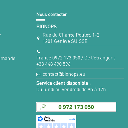
Nous contacter
BIONOPS
é
Rue du Chante Poulet, 1-2
1201 Genève SUISSE
France 0972 173 050 / De l'étranger :
ommande
+33 448 490 596
contact@bionops.eu
Service client disponible :
Du lundi au vendredi de 9h à 17h