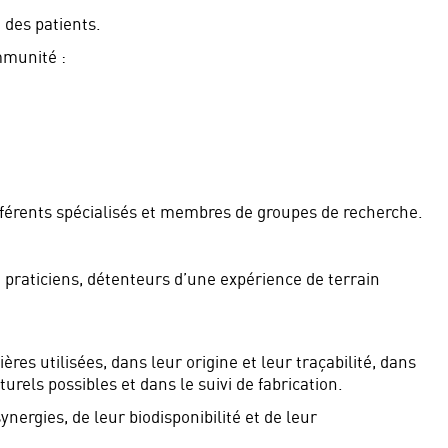
 des patients.
mmunité :
référents spécialisés et membres de groupes de recherche.
 praticiens, détenteurs d’une expérience de terrain
res utilisées, dans leur origine et leur traçabilité, dans
urels possibles et dans le suivi de fabrication.
nergies, de leur biodisponibilité et de leur