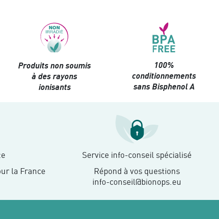
100%
Produits non soumis
conditionnements
à des rayons
sans Bisphenol A
ionisants
te
Service info-conseil spécialisé
our la France
Répond à vos questions
info-conseil@bionops.eu