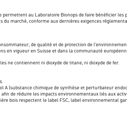
tise permettent au Laboratoire Bionops de faire bénéficier l
ts du marché, conforme aux dernières exigences réglementai
nsommateur, de qualité et de protection de l’environnement,
ons en vigueur en Suisse et dans la communauté européenn
es ne contiennent ni dioxyde de titane, ni dioxyde de fer.
s.
l A (substance chimique de synthèse et perturbateur endoc
afin de réduire les impacts environnementaux liés aux activi
ière bois respectent le label FSC, label environnemental gar