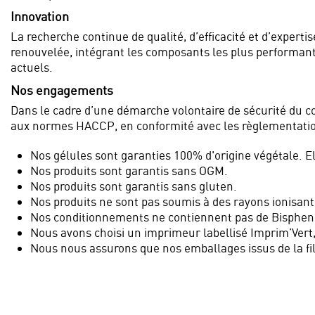
Innovation
La recherche continue de qualité, d’efficacité et d’exper
renouvelée, intégrant les composants les plus performan
actuels.
Nos engagements
Dans le cadre d’une démarche volontaire de sécurité du co
aux normes HACCP, en conformité avec les règlementati
Nos gélules sont garanties 100% d'origine végétale. Ell
Nos produits sont garantis sans OGM.
Nos produits sont garantis sans gluten.
Nos produits ne sont pas soumis à des rayons ionisant
Nos conditionnements ne contiennent pas de Bispheno
Nous avons choisi un imprimeur labellisé Imprim’Vert, 
Nous nous assurons que nos emballages issus de la fil