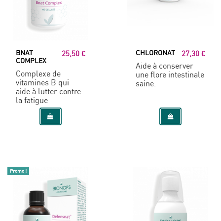
BNAT
CHLORONAT
25,50 €
27,30 €
COMPLEX
Aide à conserver
Complexe de
une flore intestinale
vitamines B qui
saine.
aide à lutter contre
la fatigue
Promo !