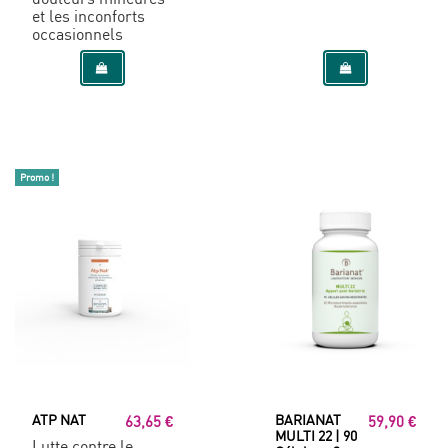
et les inconforts
occasionnels
Promo !
ATP NAT
BARIANAT
63,65 €
59,90 €
MULTI 22 | 90
Lutte contre le