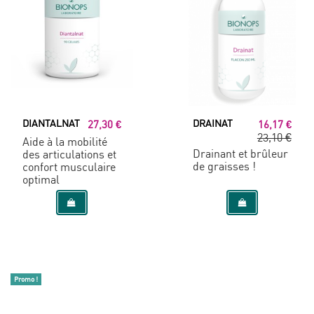
DIANTALNAT
DRAINAT
27,30 €
16,17 €
23,10 €
Aide à la mobilité
Drainant et brûleur
des articulations et
de graisses !
confort musculaire
optimal
Promo !