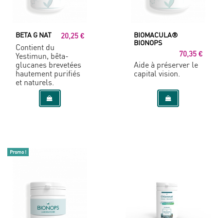
BETA G NAT
BIOMACULA®
20,25 €
BIONOPS
Contient du
70,35 €
Yestimun, bêta-
glucanes brevetées
Aide à préserver le
hautement purifiés
capital vision.
et naturels.
Promo !