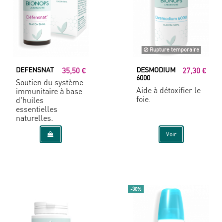
Rupture temporaire
DEFENSNAT
DESMODIUM
35,50 €
27,30 €
6000
Soutien du système
Aide à détoxifier le
immunitaire à base
foie.
d'huiles
essentielles
naturelles.
Voir
-30%