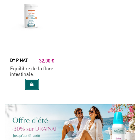
DY P NAT
32,00 €
Equilibre de la flore
intestinale.