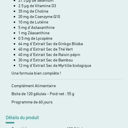
27.5 µg de Sélénium
2.5 µg de Vitamine D3
35 mg de Choline
20 mg de Coenzyme Q10
10 mg de Lutéine
5 mg d'Astaxanthine
1 mg Zéaxanthine
0.5 mg de Lycopène
64 mg d'Extrait Sec de Ginkgo Biloba
40 mg d'Extrait Sec de Thé Vert
40 mg d'Extrait Sec de Raisin pépin
30 mg d'Extrait Sec de Bambou
12 mg d'Extrait Sec de Myrtille biologique
Une formule bien complète !
Complément Alimentaire
Boite de 120 gélules - Poid net : 55 g
Programme de 60 jours
Détails du produit