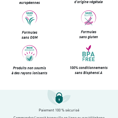
d’origine végétale
européennes
Formules
Formules
sans gluten
sans OGM
100% conditionnements
Produits non soumis
sans Bisphenol A
à des rayons ionisants
Paiement 100 % sécurisé
Commandez l'esprit tranquille en ligne ou par téléphone