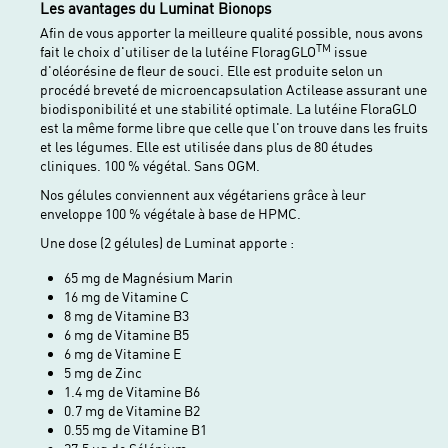
Les avantages du Luminat Bionops
Afin de vous apporter la meilleure qualité possible, nous avons
TM
fait le choix d'utiliser de la lutéine FloragGLO
issue
d'oléorésine de fleur de souci. Elle est produite selon un
procédé breveté de microencapsulation Actilease assurant une
biodisponibilité et une stabilité optimale. La lutéine FloraGLO
est la même forme libre que celle que l'on trouve dans les fruits
et les légumes. Elle est utilisée dans plus de 80 études
cliniques. 100 % végétal. Sans OGM.
Nos gélules conviennent aux végétariens grâce à leur
enveloppe 100 % végétale à base de HPMC.
Une dose (2 gélules) de Luminat apporte :
65 mg de Magnésium Marin
16 mg de Vitamine C
8 mg de Vitamine B3
6 mg de Vitamine B5
6 mg de Vitamine E
5 mg de Zinc
1.4 mg de Vitamine B6
0.7 mg de Vitamine B2
0.55 mg de Vitamine B1