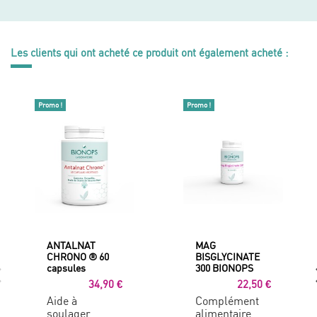
Les clients qui ont acheté ce produit ont également acheté :
Promo !
Promo !
ANTALNAT
MAG
CHRONO ® 60
BISGLYCINATE
capsules
300 BIONOPS
34,90 €
22,50 €
Aide à
Complément
soulager
alimentaire