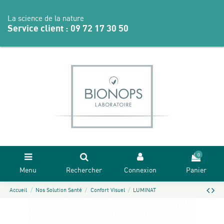
La science de la nature
Service client :
09 72 17 30 50
0
Menu
Rechercher
Connexion
Panier
Accueil
Nos Solution Santé
Confort Visuel
LUMINAT