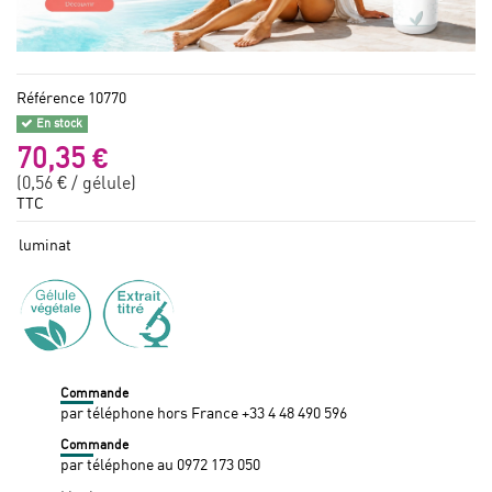
Référence
10770
En stock
70,35 €
(0,56 € / gélule)
TTC
luminat
Commande
par téléphone hors France +33 4 48 490 596
Commande
par téléphone au 0972 173 050