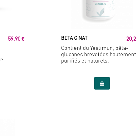
BETA G NAT
59,90 €
20,2
Contient du Yestimun, bêta-
glucanes brevetées hautement
re
purifiés et naturels.