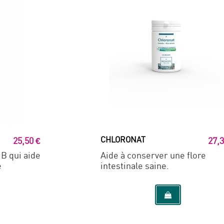
CHLORONAT
25,50 €
27,3
B qui aide
Aide à conserver une flore
e
intestinale saine.