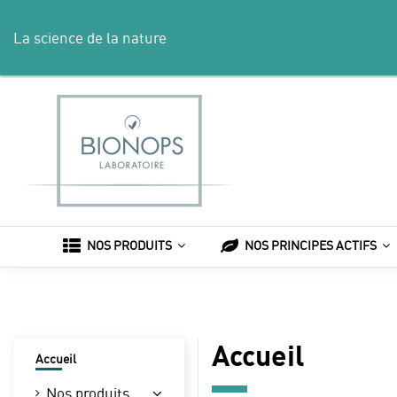
La science de la nature
NOS PRODUITS
NOS PRINCIPES ACTIFS
Accueil
Accueil
Nos produits