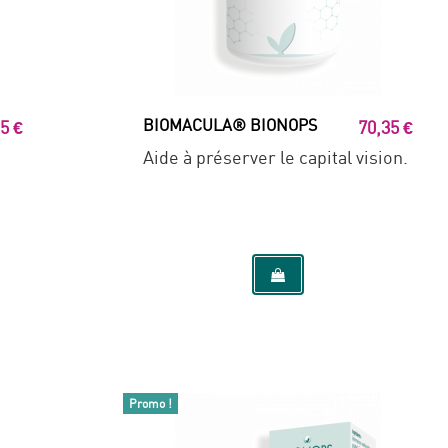
BIOMACULA® BIONOPS
5 €
70,35 €
Aide à préserver le capital vision.
Promo !