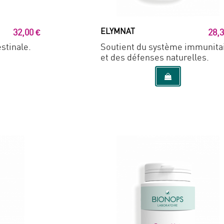
ELYMNAT
32,00 €
28,3
estinale.
Soutient du système immunita
et des défenses naturelles.