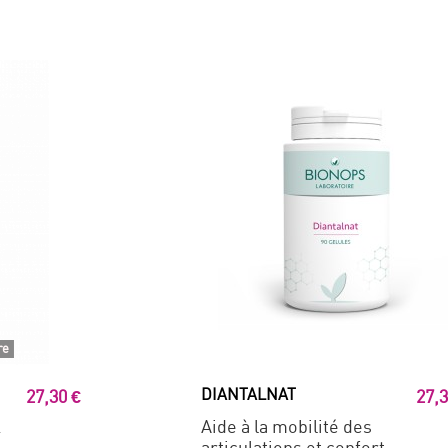
re
DIANTALNAT
27,30 €
27,3
.
Aide à la mobilité des
articulations et confort