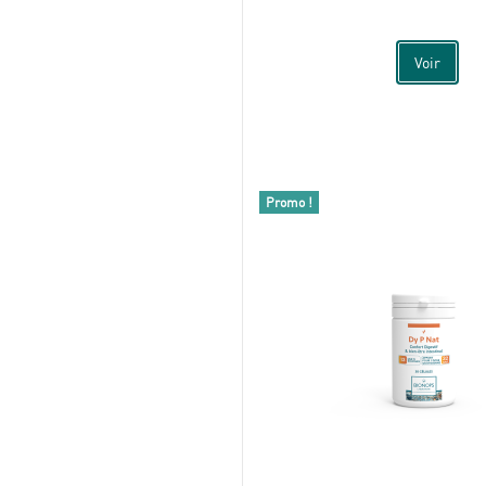
Voir
Promo !