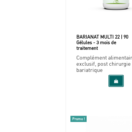
BARIANAT MULTI 22 | 90
Gélules - 3 mois de
traitement
Complément alimentai
exclusif, post chirurgie
bariatrique
Promo !