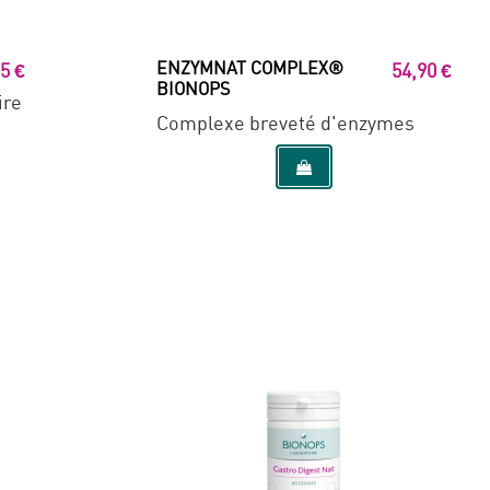
ENZYMNAT COMPLEX®
5 €
54,90 €
BIONOPS
ire
Complexe breveté d'enzymes