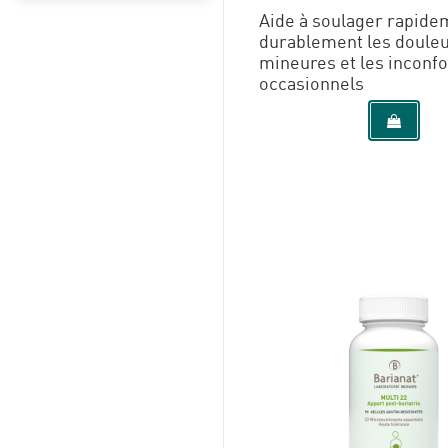
Aide à soulager rapide
durablement les doule
mineures et les inconfo
occasionnels